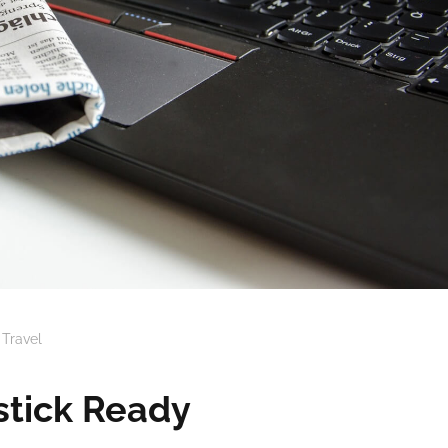
Travel
stick Ready