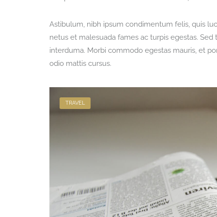
Astibulum, nibh ipsum condimentum felis, quis luctu
netus et malesuada fames ac turpis egestas. Sed 
interduma. Morbi commodo egestas mauris, et port
odio mattis cursus.
TRAVEL