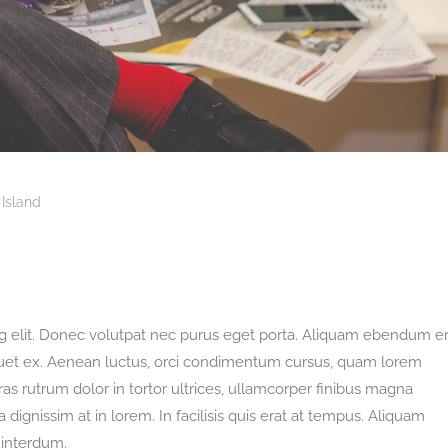
Island
g elit. Donec volutpat nec purus eget porta. Aliquam ebendum er
aliquet ex. Aenean luctus, orci condimentum cursus, quam lorem
ras rutrum dolor in tortor ultrices, ullamcorper finibus magna
dignissim at in lorem. In facilisis quis erat at tempus. Aliquam
 interdum.