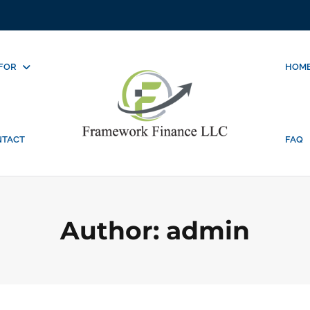
 FOR
HOME
NTACT
FAQ
Author:
admin