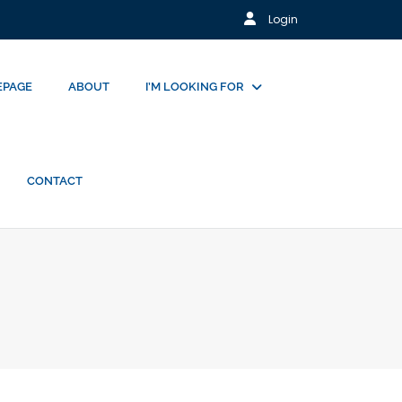
Login
PAGE
ABOUT
I’M LOOKING FOR
CONTACT