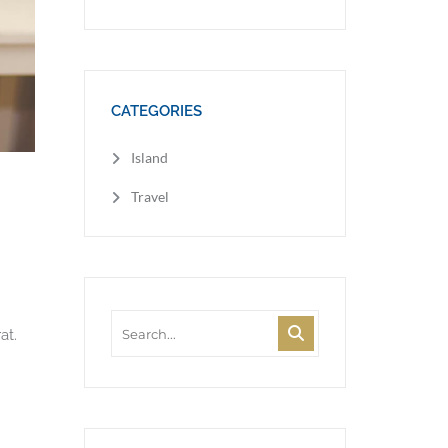
CATEGORIES
Island
Travel
at.