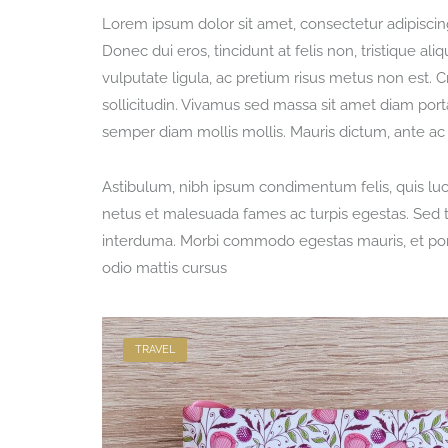
Lorem ipsum dolor sit amet, consectetur adipiscin
Donec dui eros, tincidunt at felis non, tristique 
vulputate ligula, ac pretium risus metus non est. C
sollicitudin. Vivamus sed massa sit amet diam porta 
semper diam mollis mollis. Mauris dictum, ante ac
Astibulum, nibh ipsum condimentum felis, quis luctu
netus et malesuada fames ac turpis egestas. Sed 
interduma. Morbi commodo egestas mauris, et port
odio mattis cursus
TRAVEL