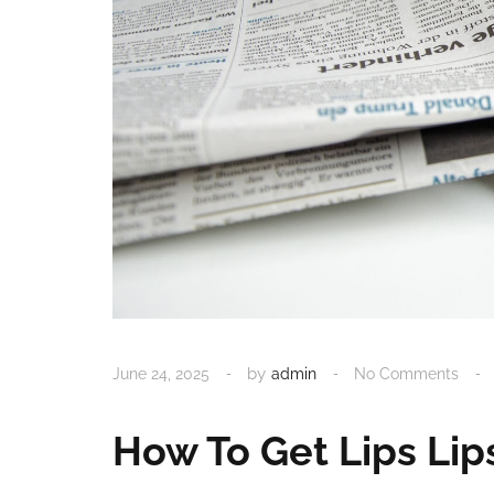
by
June 24, 2025
admin
No Comments
How To Get Lips Lip